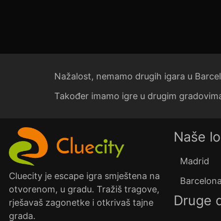
Nažalost, nemamo drugih igara u Barcel
Također imamo igre u drugim gradovim
Naše lo
Madrid
Cluecity je escape igra smještena na
Barcelon
otvorenom, u gradu. Tražiš tragove,
Druge 
rješavaš zagonetke i otkrivaš tajne
grada.