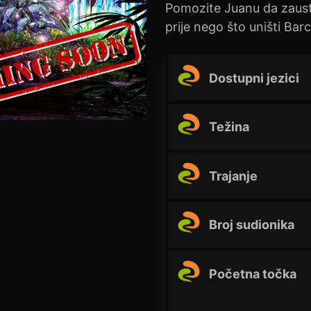
Pomozite Juanu da zaust
prije nego što uništi Bar
Dostupni jezici
Težina
Trajanje
Broj sudionika
Početna točka