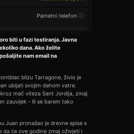
Pametni telefon
ⓘ
 biti u fazi testiranja. Javna
ekoliko dana. Ako želite
 pošaljite nam email na
tblac blizu Tarragone, živio je
an ubijati svojim dahom vatre.
kroz mač viteza Sant Jordija, zmaj
n zauvijek - ili se barem tako
nu Juan pronašao je drevne spise s
da će ove godine zmaj oživjeti i