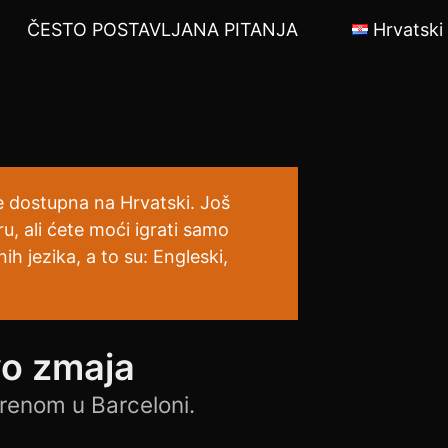
E
ČESTO POSTAVLJANA PITANJA
Hrvatski
je dostupna na Hrvatski. Još
ru, ali ćete moći igrati samo
h jezika, a to su: Engleski,
vo zmaja
renom u Barceloni.