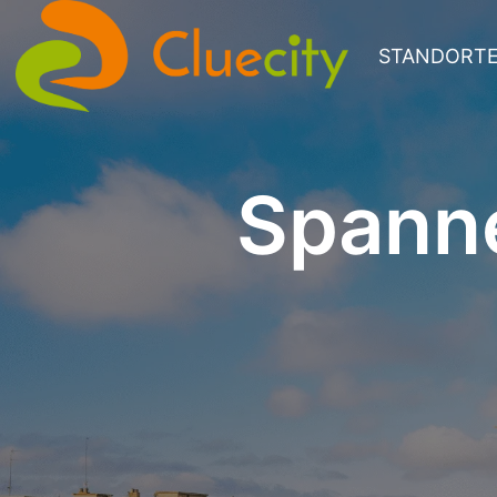
STANDORT
Spann