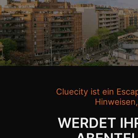
Cluecity ist ein Esc
Hinweisen,
WERDET IH