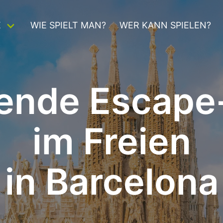
E
WIE SPIELT MAN?
WER KANN SPIELEN?
ende Escape-
im Freien
in Barcelona