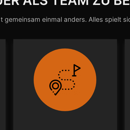
ER ALS TEAM ZU B
dt gemeinsam einmal anders. Alles spielt s