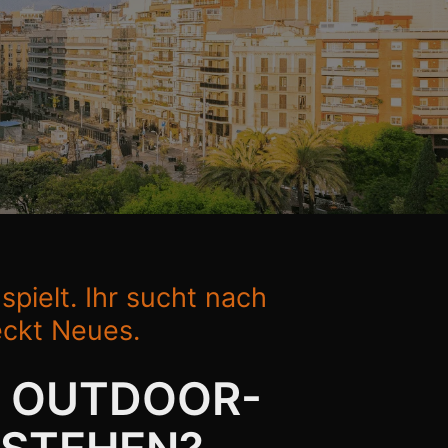
pielt. Ihr sucht nach
eckt Neues.
S OUTDOOR-